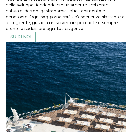
nello sviluppo, fondendo creativamente ambiente
naturale, design, gastronomia, intrattenimento e
benessere. Ogni soggiorno sarà un’esperienza rilassante e
accogliente, grazie a un servizio impeccabile e sempre
pronto a soddisfare ogni tua esigenza.
SU DI NOI