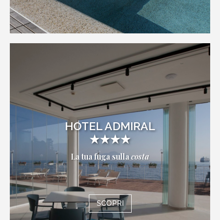
HOTEL ADMIRAL
★★★★
La tua fuga sulla
costa
SCOPRI