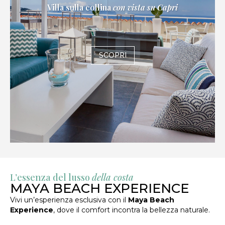
Villa sulla collina
con vista su Capri
SCOPRI
L’essenza del lusso
della costa
MAYA BEACH EXPERIENCE
Vivi un’esperienza esclusiva con il
Maya Beach
Experience
, dove il comfort incontra la bellezza naturale.