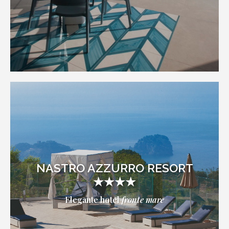
NASTRO AZZURRO RESORT
★★★★
Elegante hotel
fronte mare