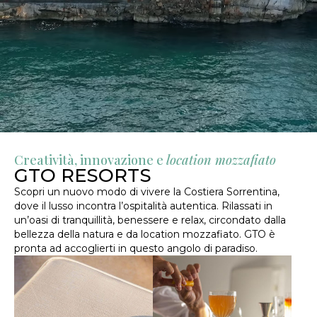
Creatività, innovazione e
location mozzafiato
GTO RESORTS
Scopri un nuovo modo di vivere la Costiera Sorrentina,
dove il lusso incontra l’ospitalità autentica. Rilassati in
un’oasi di tranquillità, benessere e relax, circondato dalla
bellezza della natura e da location mozzafiato. GTO è
pronta ad accoglierti in questo angolo di paradiso.