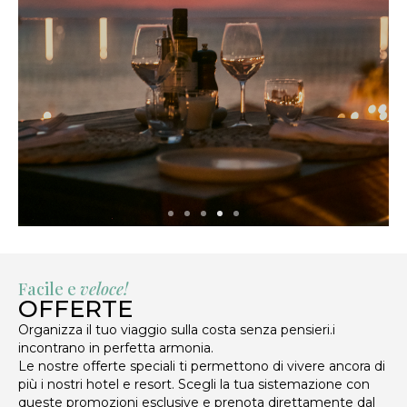
Facile e
veloce!
OFFERTE
Organizza il tuo viaggio sulla costa senza pensieri.i
incontrano in perfetta armonia.
Le nostre offerte speciali ti permettono di vivere ancora di
più i nostri hotel e resort. Scegli la tua sistemazione con
queste promozioni esclusive e prenota direttamente dal