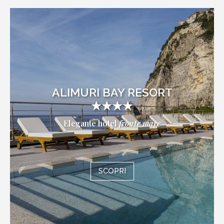
ALIMURI BAY RESORT
★★★★
Elegante hotel
fronte mare
SCOPRI